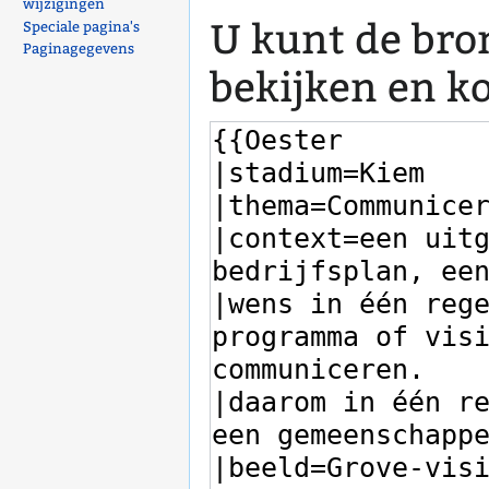
wijzigingen
U kunt de bro
Speciale pagina's
Paginagegevens
bekijken en k