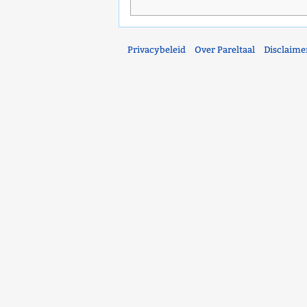
Privacybeleid
Over Pareltaal
Disclaime