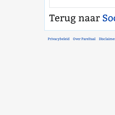
Terug naar
So
Privacybeleid
Over Pareltaal
Disclaime