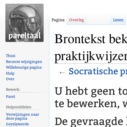
Pagina
Overleg
Lezen
Brontekst bek
praktijkwijze
Thuis
Recente wijzigingen
Willekeurige pagina
←
Socratische p
Hulp
Over
Naar
Naar
U hebt geen 
Bewerk:
navigatie
zoeken
Parel
springen
springen
te bewerken, 
Hulpmiddelen
Verwijzingen naar
De gevraagde 
deze pagina
Gerelateerde