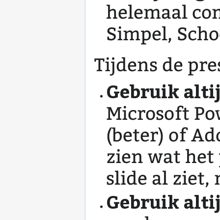
helemaal comp
Simpel, Scho
Tijdens de pre
Gebruik alti
Microsoft Po
(beter) of A
zien wat het 
slide al ziet
Gebruik alti