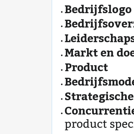
Bedrijfslogo
Bedrijfsover
Leiderschap
Markt en do
Product
Bedrijfsmod
Strategische
Concurrenti
product spec