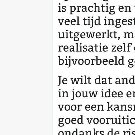
is prachtig en 
veel tijd inge
uitgewerkt, m
realisatie zel
bijvoorbeeld g
Je wilt dat and
in jouw idee 
voor een kansr
goed vooruiti
ondanks de ri