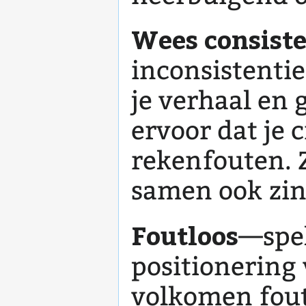
Wees consist
inconsistentie
je verhaal en
ervoor dat je 
rekenfouten. Z
samen ook zinn
Foutloos
—spel
positionering 
volkomen foutl