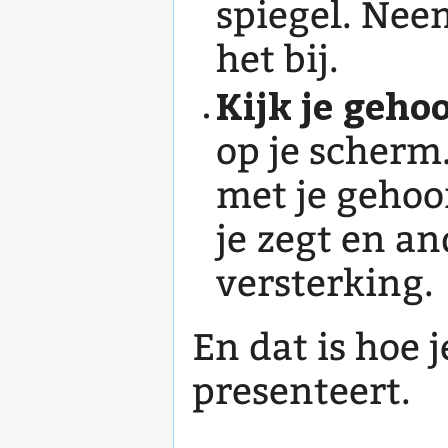
spiegel. Neem
het bij.
Kijk je gehoo
op je scherm.
met je gehoo
je zegt en a
versterking.
En dat is hoe 
presenteert.