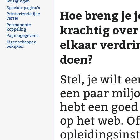
wijzigingen
Speciale pagina's
Hoe breng je 
Printvriendelijke
versie
krachtig over
Permanente
koppeling
Paginagegevens
elkaar verdri
Eigenschappen
bekijken
doen?
Stel, je wilt 
een paar miljo
hebt een goed
op het web. Of
opleidingsinst