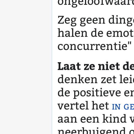
ongeloofwaard
Zeg geen dinge
halen de emot
concurrentie" 
Laat ze niet 
denken zet le
de positieve 
vertel het
in g
aan een kind v
neerbuigend o