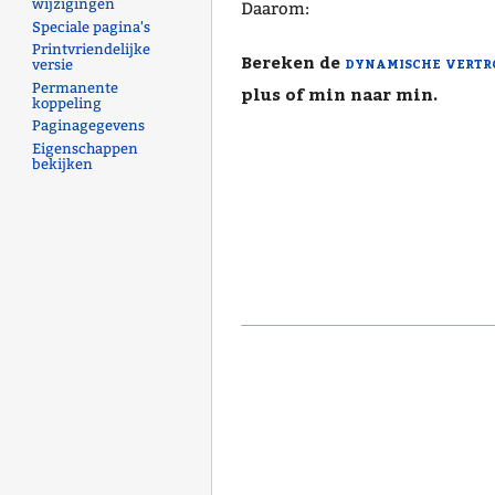
wijzigingen
Daarom:
Speciale pagina's
Printvriendelijke
Bereken de
dynamische vert
versie
Permanente
plus of min naar min.
koppeling
Paginagegevens
Eigenschappen
bekijken