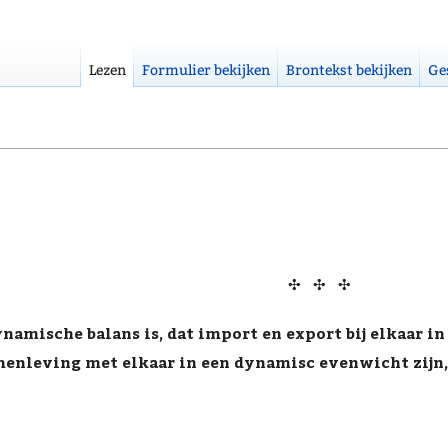
Lezen
Formulier bekijken
Brontekst bekijken
Ge
✣ ✣ ✣
ynamische balans is, dat import en export bij elkaar in 
enleving met elkaar in een dynamisc evenwicht zijn, 