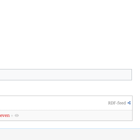
RDF-feed
ieven
+