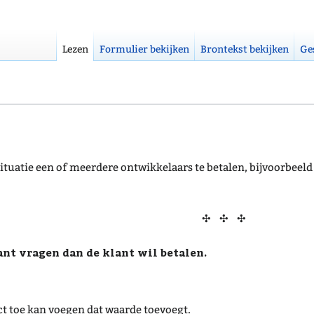
Lezen
Formulier bekijken
Brontekst bekijken
Ge
situatie een of meerdere ontwikkelaars te betalen, bijvoorbeeld al
✣ ✣ ✣
ant vragen dan de klant wil betalen.
duct toe kan voegen dat waarde toevoegt.