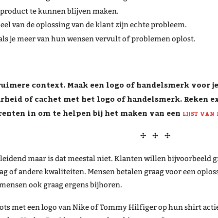
 product te kunnen blijven maken.
deel van de oplossing van de klant zijn echte probleem.
als je meer van hun wensen vervult of problemen oplost.
ruimere context. Maak een logo of handelsmerk voor je
rheid of cachet met het logo of handelsmerk. Reken ex
renten in om te helpen bij het maken van een
lijst van
✣ ✣ ✣
eidend maar is dat meestal niet. Klanten willen bijvoorbeeld g
g of andere kwaliteiten. Mensen betalen graag voor een oploss
 mensen ook graag ergens bijhoren.
ots met een logo van Nike of Tommy Hilfiger op hun shirt actie