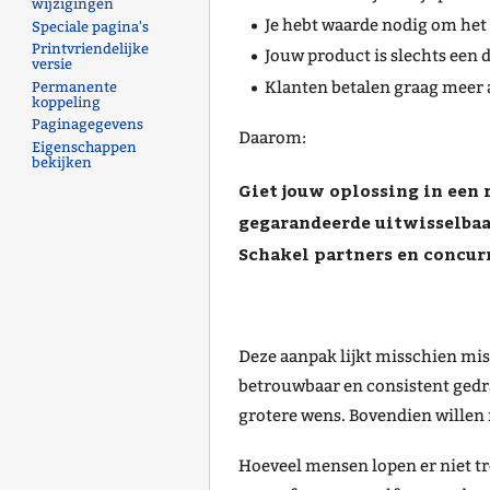
wijzigingen
Je hebt waarde nodig om het
Speciale pagina's
Printvriendelijke
Jouw product is slechts een 
versie
Klanten betalen graag meer 
Permanente
koppeling
Paginagegevens
Daarom:
Eigenschappen
bekijken
Giet jouw oplossing in een 
gegarandeerde uitwisselbaa
Schakel partners en concur
Deze aanpak lijkt misschien misl
betrouwbaar en consistent gedra
grotere wens. Bovendien willen
Hoeveel mensen lopen er niet tr