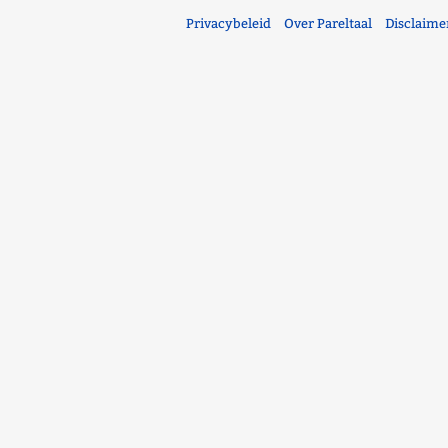
Privacybeleid
Over Pareltaal
Disclaime