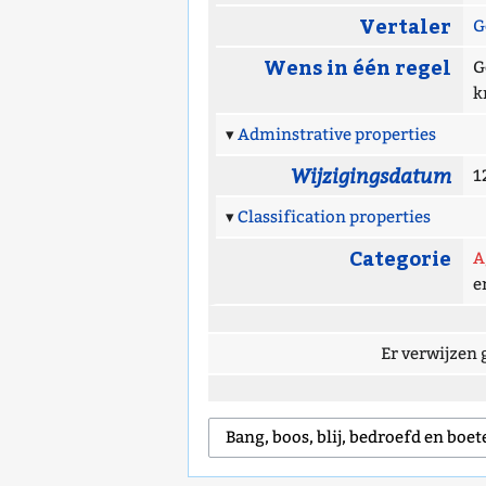
Vertaler
G
Wens in één regel
G
k
Adminstrative properties
Wijzigingsdatum
1
Classification properties
Categorie
A
e
Er verwijzen 