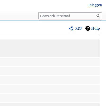
Inloggen
Zoeken
RDF
Hulp