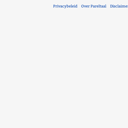
Privacybeleid
Over Pareltaal
Disclaime