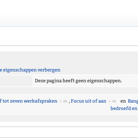
 eigenschappen verbergen
Deze pagina heeft geen eigenschappen.
f tot zeven werkafspraken
+
,
Focus uit of aan
+
en
Bang,
bedroefd en