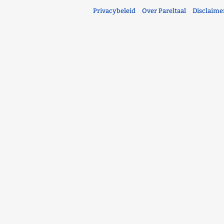
Privacybeleid
Over Pareltaal
Disclaime