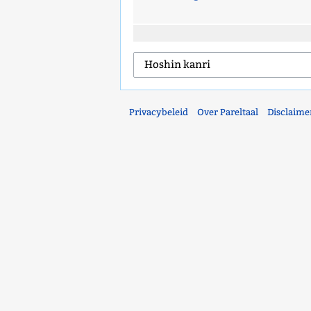
Privacybeleid
Over Pareltaal
Disclaime