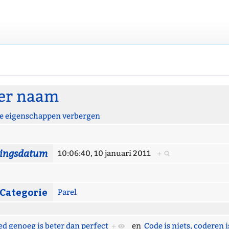
der naam
 eigenschappen verbergen
gingsdatum
10:06:40, 10 januari 2011
+
Categorie
Parel
d genoeg is beter dan perfect
+
en
Code is niets, coderen i