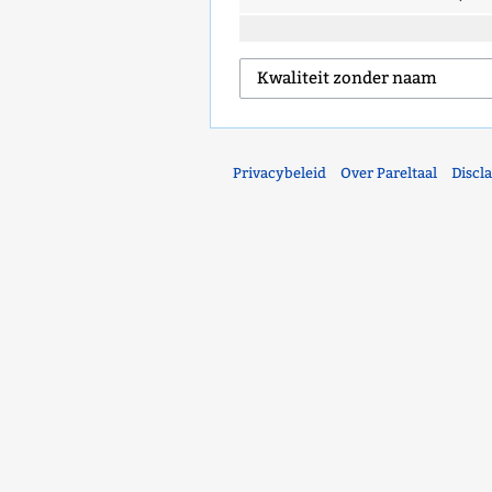
Privacybeleid
Over Pareltaal
Discl