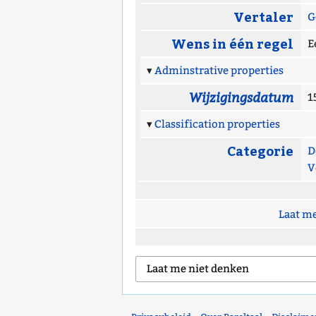
Vertaler
G
Wens in één regel
E
Adminstrative properties
Wijzigingsdatum
1
Classification properties
Categorie
D
V
Laat me