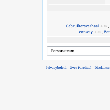
Gebruikersverhaal
+
,
conway
+
,
Vet
Privacybeleid
Over Pareltaal
Disclaime