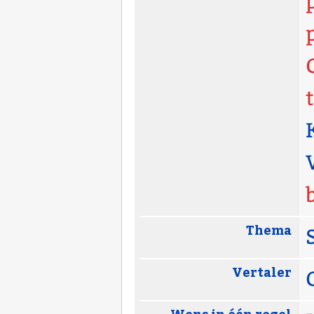
Thema
Vertaler
Wens in één regel