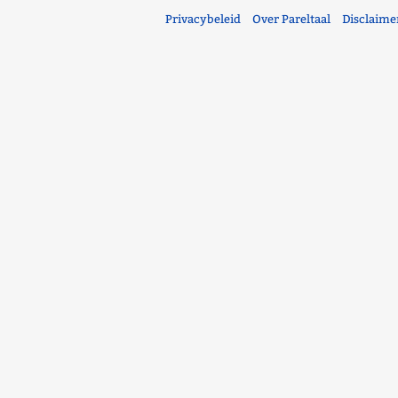
Privacybeleid
Over Pareltaal
Disclaime