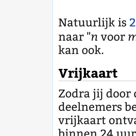
Natuurlijk is
2
n
naar "
voor
kan ook.
Vrijkaart
Zodra jij door
deelnemers b
vrijkaart ontv
binnen 24 uur