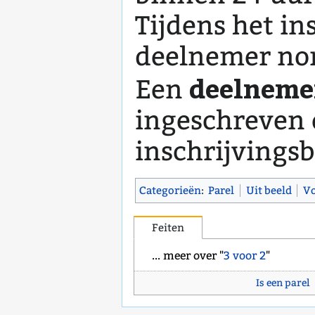
Tijdens het in
deelnemer nom
deelneme
Een
ingeschreven 
inschrijvings
Categorieën
:
Parel
Uit beeld
V
Feiten
... meer over "
3 voor 2
"
Is een parel