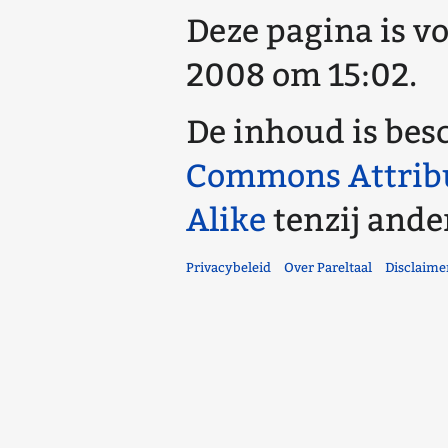
Deze pagina is vo
2008 om 15:02.
De inhoud is bes
Commons Attrib
Alike
tenzij ande
Privacybeleid
Over Pareltaal
Disclaime