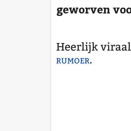
geworven voo
Heerlijk viraa
rumoer
.