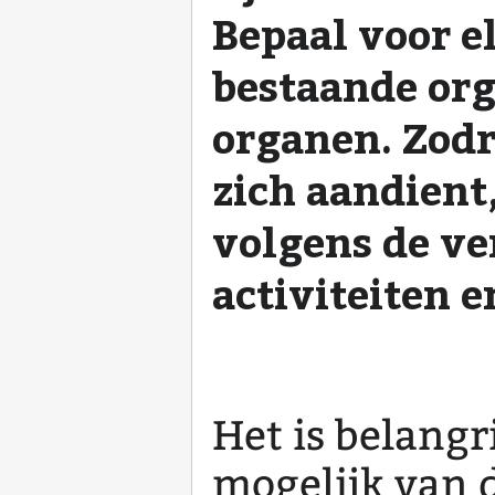
Bepaal voor e
bestaande org
organen. Zodr
zich aandient
volgens de v
activiteiten 
Het is belangr
mogelijk van 