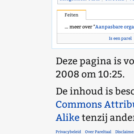
Feiten
... meer over "
Aanpasbare orga
Is een parel
Deze pagina is vo
2008 om 10:25.
De inhoud is bes
Commons Attrib
Alike
tenzij ande
Privacybeleid
Over Pareltaal
Disclaime