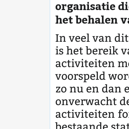
organisatie di
het behalen v
In veel van di
is het bereik 
activiteiten m
voorspeld word
zo nu en dan e
onverwacht de
activiteiten f
bestaande sta