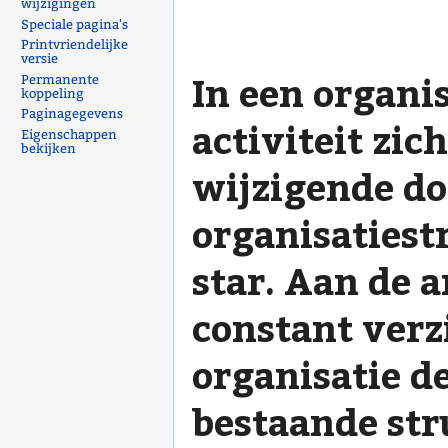
wijzigingen
Speciale pagina's
Printvriendelijke
versie
In een organi
Permanente
koppeling
Paginagegevens
activiteit zich
Eigenschappen
bekijken
wijzigende do
organisatiest
star. Aan de 
constant verz
organisatie d
bestaande str