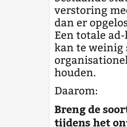
verstoring me
dan er opgelos
Een totale ad
kan te weinig
organisatione
houden.
Daarom:
Breng de soor
tijdens het o