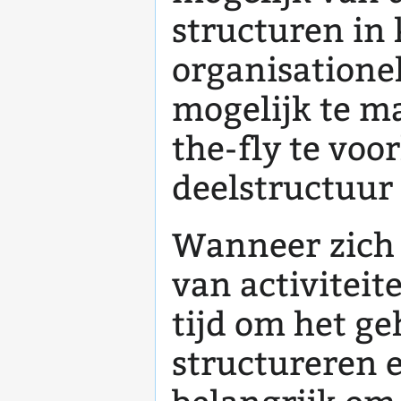
structuren in
organisationel
mogelijk te m
the-fly te vo
deelstructuur
Wanneer zich 
van activitei
tijd om het ge
structureren 