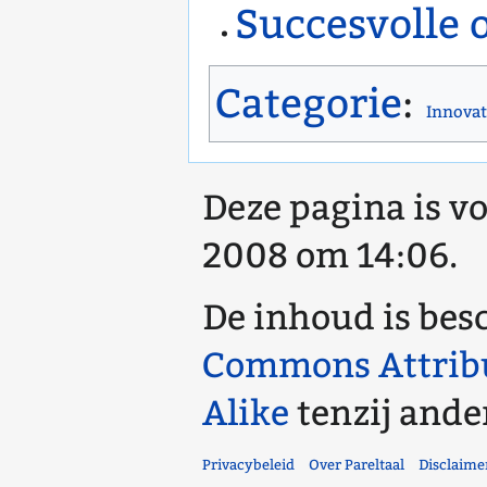
Succesvolle 
Categorie
:
Innovat
Deze pagina is vo
2008 om 14:06.
De inhoud is bes
Commons Attrib
Alike
tenzij ande
Privacybeleid
Over Pareltaal
Disclaime