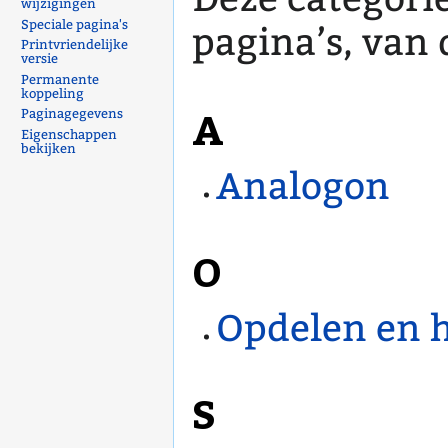
wijzigingen
Speciale pagina's
pagina’s, van d
Printvriendelijke
versie
Permanente
koppeling
A
Paginagegevens
Eigenschappen
bekijken
Analogon
O
Opdelen en 
S