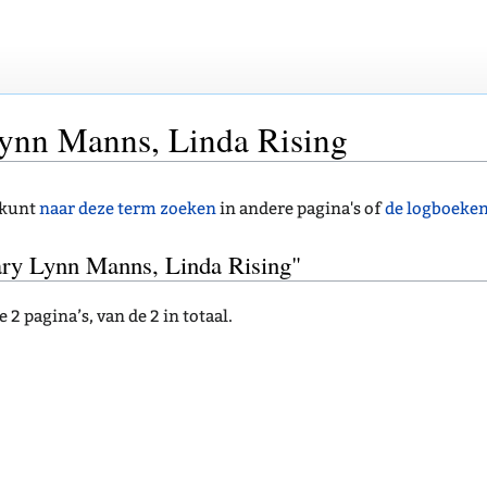
ynn Manns, Linda Rising
 kunt
naar deze term zoeken
in andere pagina's of
de logboeke
ary Lynn Manns, Linda Rising"
2 pagina’s, van de 2 in totaal.