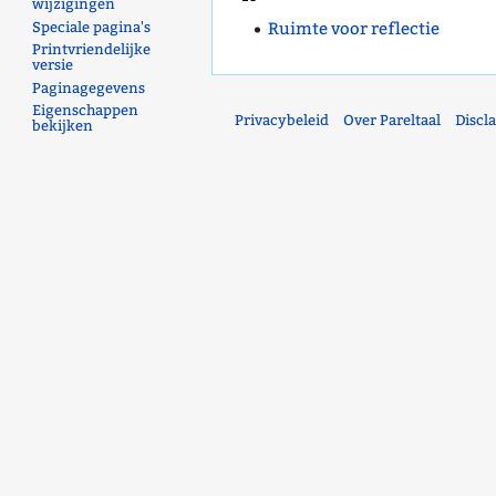
wijzigingen
Ruimte voor reflectie
Speciale pagina's
Printvriendelijke
versie
Paginagegevens
Eigenschappen
Privacybeleid
Over Pareltaal
Discl
bekijken