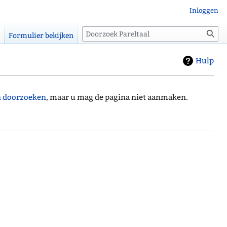
Inloggen
Zoeken
Formulier bekijken
Hulp
n doorzoeken
, maar u mag de pagina niet aanmaken.