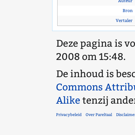
Auteur
Bron
Vertaler
Deze pagina is vo
2008 om 15:48.
De inhoud is bes
Commons Attrib
Alike
tenzij ande
Privacybeleid
Over Pareltaal
Disclaime