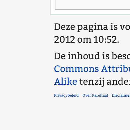
Deze pagina is vo
2012 om 10:52.
De inhoud is bes
Commons Attrib
Alike
tenzij ande
Privacybeleid
Over Pareltaal
Disclaime