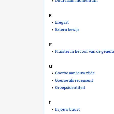
Duurzaam momentum
E
Eregast
Extern bewijs
F
Fluister in het oor van de genera
G
Goeroe aan jouw zijde
Goeroe als recensent
Groepsidentiteit
I
In jouw buurt