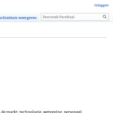
Inloggen
Zoeken
schiedenis weergeven
 de markt, technologie, wetgeving, personeel,