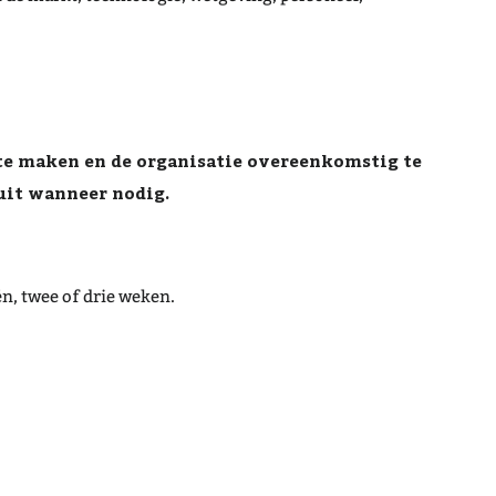
te maken en de organisatie overeenkomstig te
uit wanneer nodig.
n, twee of drie weken.