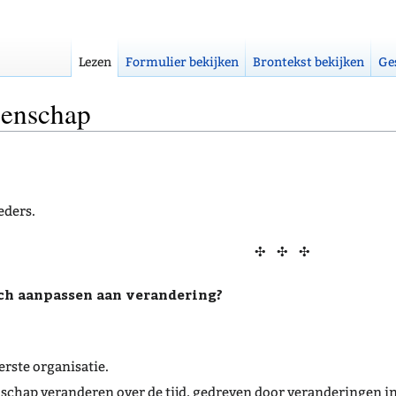
Lezen
Formulier bekijken
Brontekst bekijken
Ge
enschap
ders.
✣ ✣ ✣
ch aanpassen aan verandering?
rste organisatie.
chap veranderen over de tijd, gedreven door veranderingen in