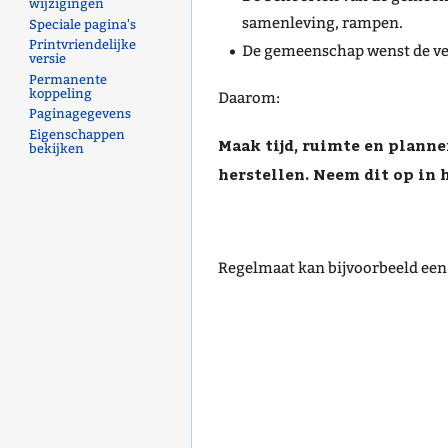
wijzigingen
samenleving, rampen.
Speciale pagina's
Printvriendelijke
De gemeenschap wenst de ve
versie
Permanente
koppeling
Daarom:
Paginagegevens
Eigenschappen
Maak tijd, ruimte en plann
bekijken
herstellen. Neem dit op in
Regelmaat kan bijvoorbeeld ee