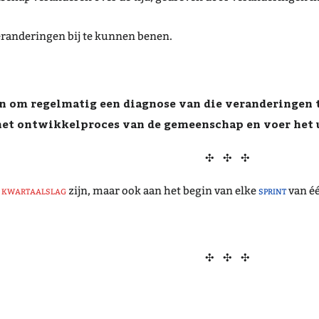
randeringen bij te kunnen benen.
en om regelmatig een diagnose van die veranderingen 
 het ontwikkelproces van de gemeenschap en voer het 
✣ ✣ ✣
n
kwartaalslag
zijn, maar ook aan het begin van elke
sprint
van éé
✣ ✣ ✣