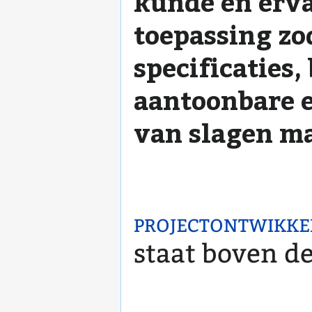
kunde en erva
toepassing z
specificaties
aantoonbare e
van slagen m
projectontwikke
staat boven de