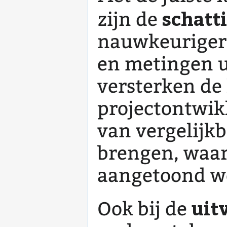
schatt
zijn de
nauwkeuriger 
en metingen u
versterken de
projectontwik
van vergelijkb
brengen, waar
aangetoond w
uit
Ook bij de