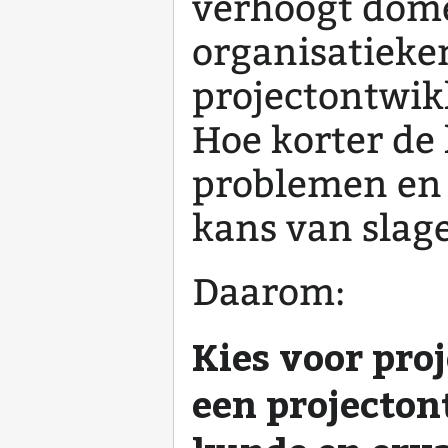
verhoogt dom
organisatieke
projectontwik
Hoe korter de 
problemen en 
kans van slag
Daarom:
Kies voor proj
een projecton