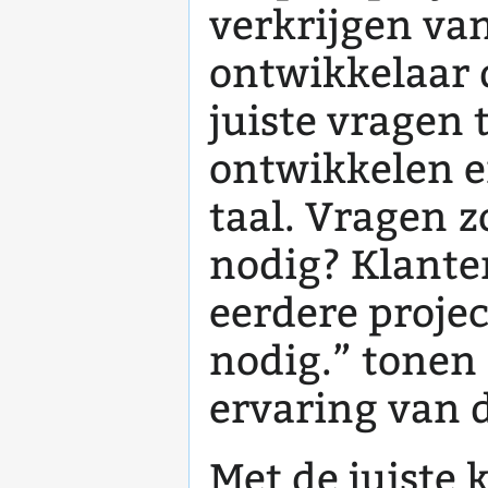
verkrijgen van
ontwikkelaar d
juiste vragen 
ontwikkelen en
taal. Vragen z
nodig? Klanten
eerdere proje
nodig.” tonen
ervaring van 
Met de juiste 