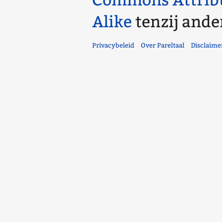
Commons Attrib
Alike
tenzij ande
Privacybeleid
Over Pareltaal
Disclaime