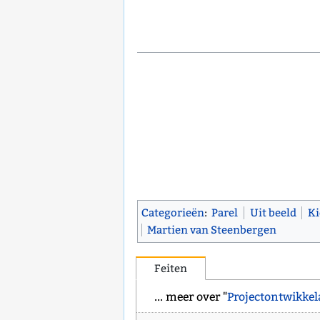
Categorieën
:
Parel
Uit beeld
K
Martien van Steenbergen
Feiten
... meer over "
Projectontwikke