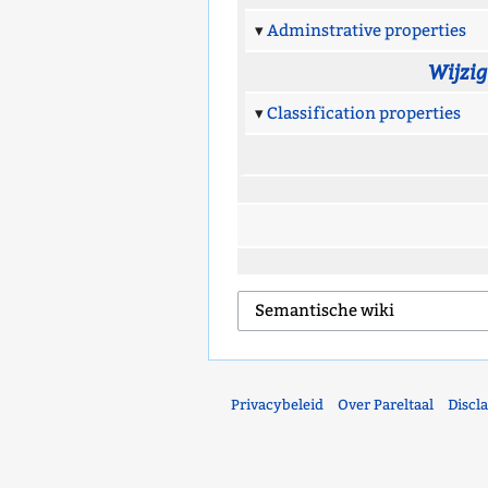
Adminstrative properties
Wijzi
Classification properties
Privacybeleid
Over Pareltaal
Discl