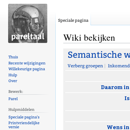
Speciale pagina
Wiki bekijken
Naar
Naar
Semantische w
Thuis
navigatie
zoeken
Recente wijzigingen
springen
springen
Verberg groepen
Inkomende
Willekeurige pagina
Hulp
Over
Daarom in
Bewerk:
Is
Parel
Hulpmiddelen
Speciale pagina's
Printvriendelijke
Wens in
versie