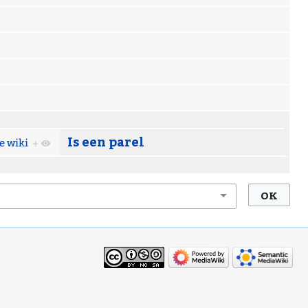
Is een parel
e wiki
+