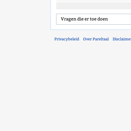
Privacybeleid
Over Pareltaal
Disclaime