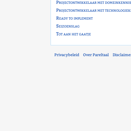
Projectontwikkelaar met domeinkenni
Projectontwikkelaar met technologiek
Ready to implement
Seizoenslag
Tot aan het gaatje
Privacybeleid
Over Pareltaal
Disclaime