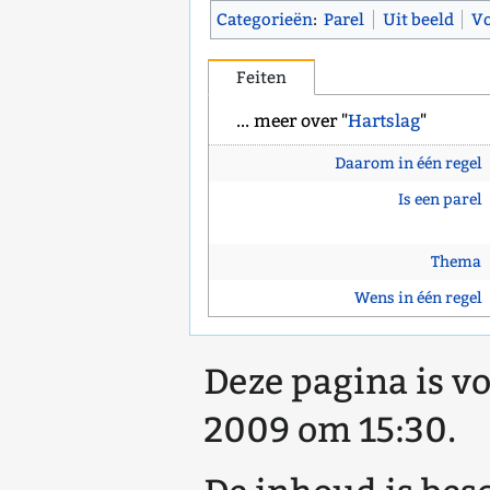
Categorieën
:
Parel
Uit beeld
V
Feiten
... meer over "
Hartslag
"
Daarom in één regel
Is een parel
Thema
Wens in één regel
Deze pagina is vo
2009 om 15:30.