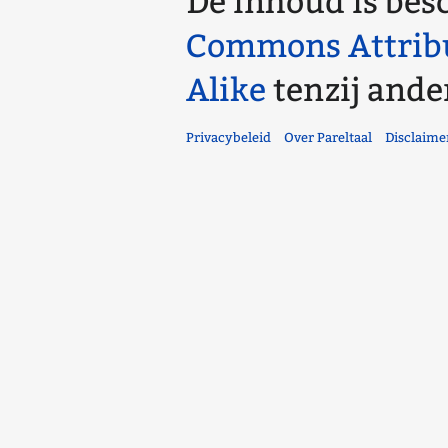
De inhoud is bes
Commons Attrib
Alike
tenzij ande
Privacybeleid
Over Pareltaal
Disclaime