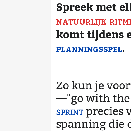
Spreek met el
natuurlijk ritm
komt tijdens 
planningsspel
.
Zo kun je voo
—"go with the 
sprint
precies 
spanning die d