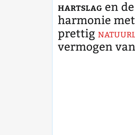
hartslag
en d
harmonie met 
prettig
natuurl
vermogen van 