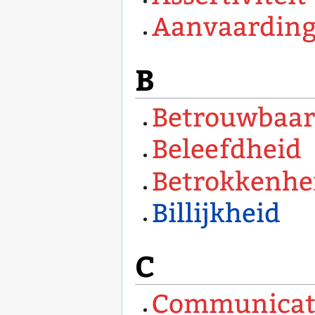
Aanvaardin
B
Betrouwbaar
Beleefdheid
Betrokkenhe
Billijkheid
C
Communicat