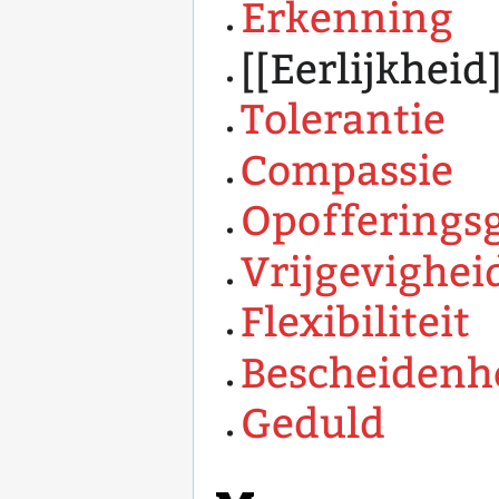
Erkenning
[[Eerlijkheid
Tolerantie
Compassie
Opofferings
Vrijgevighei
Flexibiliteit
Bescheidenh
Geduld