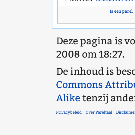
Is een parel
Deze pagina is vo
2008 om 18:27.
De inhoud is bes
Commons Attrib
Alike
tenzij ande
Privacybeleid
Over Pareltaal
Disclaime