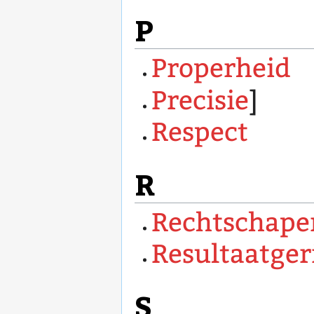
P
Properheid
Precisie
]
Respect
R
Rechtschape
Resultaatger
S