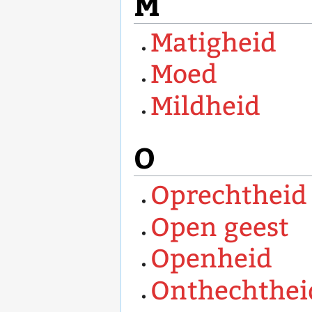
M
Matigheid
Moed
Mildheid
O
Oprechtheid
Open geest
Openheid
Onthechthei