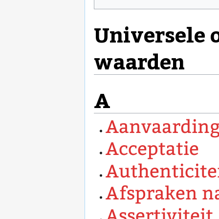
Universele o
waarden
A
Aanvaardin
Acceptatie
Authenticite
Afspraken 
Assertiviteit