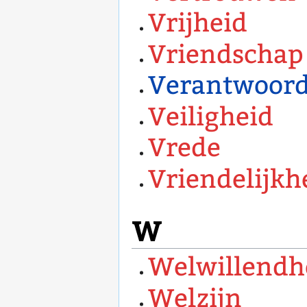
Vrijheid
Vriendschap
Verantwoord
Veiligheid
Vrede
Vriendelijkh
W
Welwillendh
Welzijn