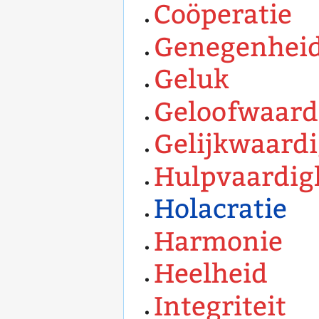
Coöperatie
Genegenhei
Geluk
Geloofwaard
Gelijkwaard
Hulpvaardig
Holacratie
Harmonie
Heelheid
Integriteit