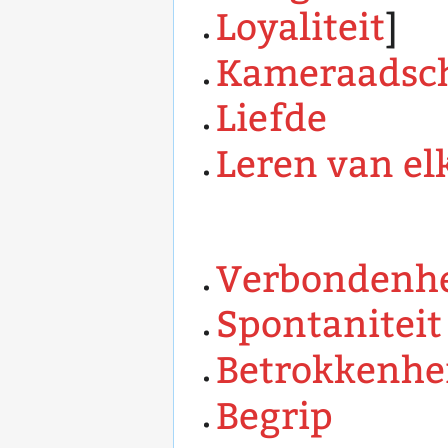
Loyaliteit
]
Kameraadsc
Liefde
Leren van el
Verbondenh
Spontaniteit
Betrokkenhe
Begrip