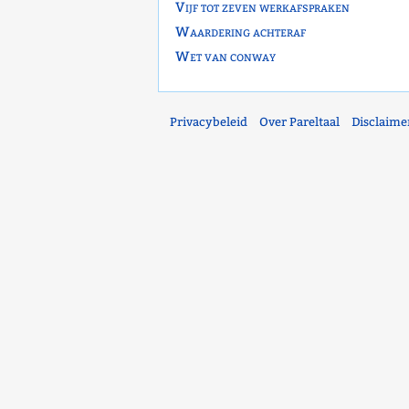
Vijf tot zeven werkafspraken
Waardering achteraf
Wet van conway
Privacybeleid
Over Pareltaal
Disclaime