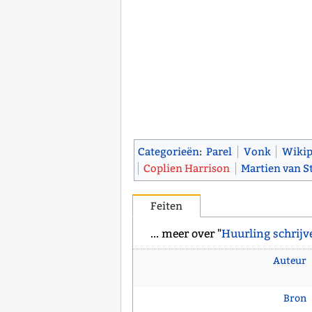
Categorieën
:
Parel
Vonk
Wikip
Coplien Harrison
Martien van 
Feiten
... meer over "
Huurling schrijv
Auteur
Bron