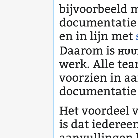
bijvoorbeeld 
documentatie d
en in lijn met
huu
Daarom is
werk. Alle te
voorzien in a
documentatie 
Het voordeel 
is dat iederee
aanvullingen 