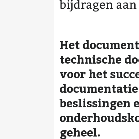
bijdragen aan 
Het documente
technische do
voor het succ
documentatie 
beslissingen 
onderhoudsko
geheel.