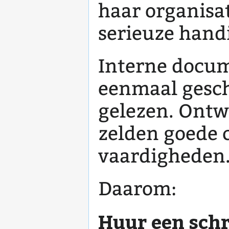
haar organisa
serieuze hand
Interne docum
eenmaal gesch
gelezen. Ontw
zelden goede
vaardigheden
Daarom:
Huur een schr