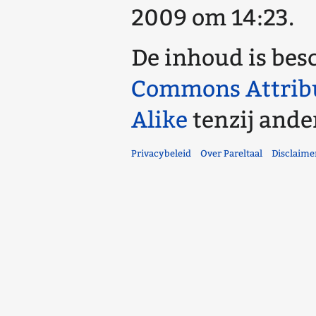
2009 om 14:23.
De inhoud is bes
Commons Attrib
Alike
tenzij ande
Privacybeleid
Over Pareltaal
Disclaime