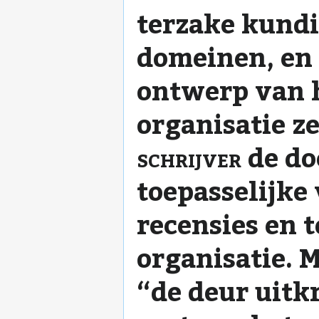
terzake kundi
domeinen, en 
ontwerp van h
organisatie ze
schrijver
de do
toepasselijke
recensies en 
organisatie. 
“de deur uitk