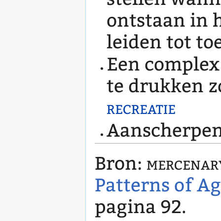
ontstaan in 
leiden tot t
Een complex 
te drukken z
recreatie
Aanscherpen 
Bron:
mercenar
Patterns of A
pagina 92.