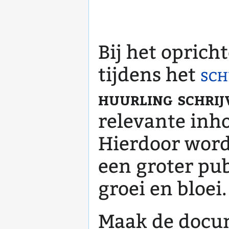
Bij het opric
tijdens het
sch
huurling schrij
relevante inh
Hierdoor wor
een groter pub
groei en bloei.
Maak de docum