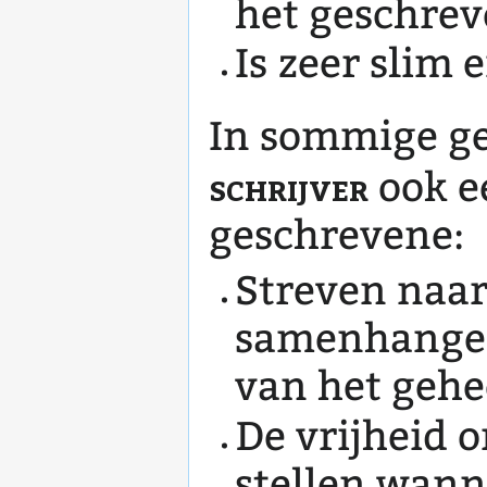
het geschrev
Is zeer slim 
In sommige ge
schrijver
ook e
geschrevene:
Streven naar
samenhangen
van het gehe
De vrijheid 
stellen wann