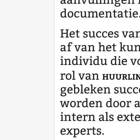
documentatie
Het succes va
af van het ku
individu die v
huurlin
rol van
gebleken succ
worden door a
intern als ext
experts.