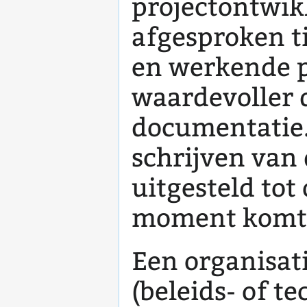
projectontwik
afgesproken t
en werkende p
waardevoller 
documentatie
schrijven van
uitgesteld tot
moment komt e
Een organisat
(beleids- of t