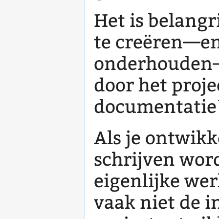
Het is belang
te creëren—en
onderhouden—
door het proje
documentatie
Als je ontwik
schrijven wor
eigenlijke we
vaak niet de i