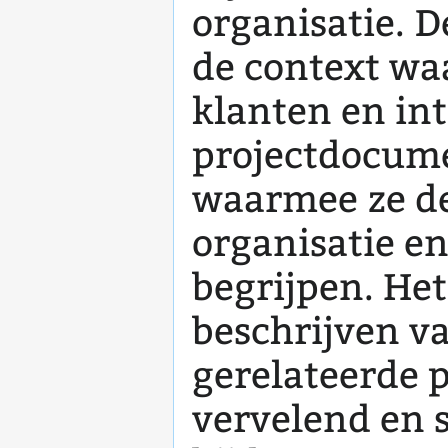
organisatie. D
de context wa
klanten en in
projectdocum
waarmee ze de
organisatie e
begrijpen. He
beschrijven v
gerelateerde p
vervelend en s