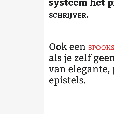
systeem het p
schrijver
.
Ook een
spooks
als je zelf gee
van elegante,
epistels.