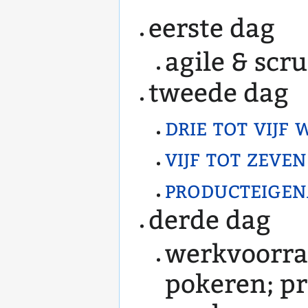
eerste dag
agile & scr
tweede dag
drie tot vijf
vijf tot zeve
producteigen
derde dag
werkvoorraa
pokeren; pr