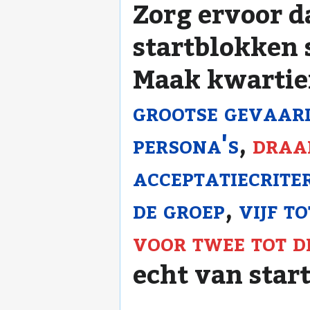
Zorg ervoor da
startblokken s
Maak kwartier
grootse gevaarl
persona's
,
draa
acceptatiecrite
de groep
,
vijf t
voor twee tot d
echt van start