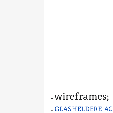
wireframes;
glasheldere ac