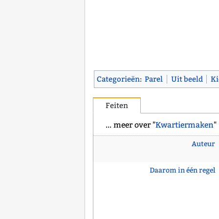
Categorieën
:
Parel
Uit beeld
K
Feiten
... meer over "
Kwartiermaken
"
Auteur
Daarom in één regel