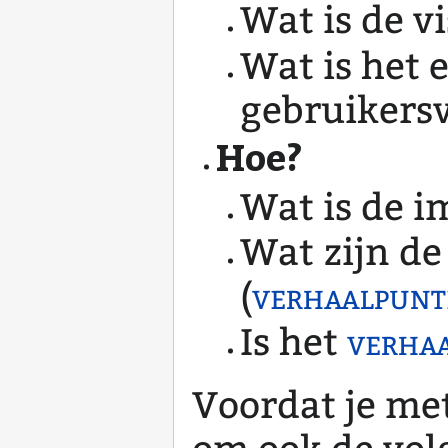
Wat is de v
Wat is het 
gebruikers
Hoe?
Wat is de i
Wat zijn de
(
verhaalpunt
Is het
verha
Voordat je met