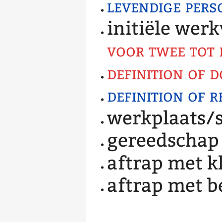
levendige pers
initiële wer
voor twee tot 
definition of 
definition of 
werkplaats/s
gereedschap
aftrap met k
aftrap met b