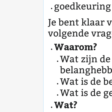
goedkeuring
Je bent klaar v
volgende vra
Waarom?
Wat zijn de
belangheb
Wat is de b
Wat is de 
Wat?