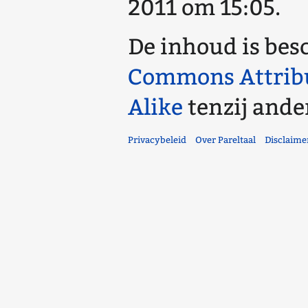
2011 om 15:05.
De inhoud is bes
Commons Attrib
Alike
tenzij ande
Privacybeleid
Over Pareltaal
Disclaime