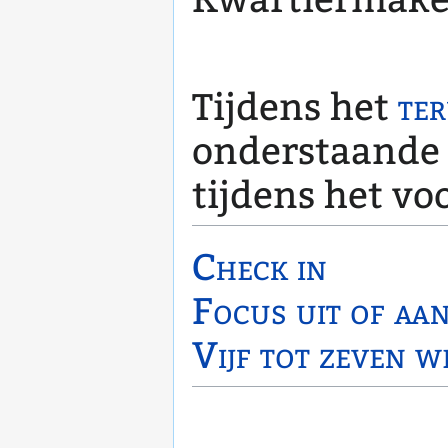
Tijdens het
ter
onderstaande 
tijdens het vo
Check in
Focus uit of aa
Vijf tot zeven 