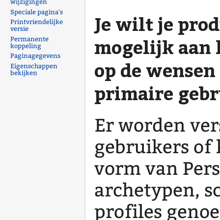
wijzigingen
Speciale pagina's
Je wilt je pro
Printvriendelijke
versie
mogelijk aan 
Permanente
koppeling
Paginagegevens
op de wensen 
Eigenschappen
bekijken
primaire gebr
Er worden ver
gebruikers of
vorm van Pers
archetypen, sc
profiles geno