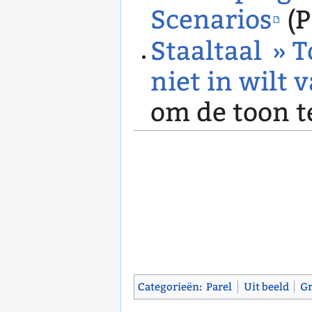
Scenarios
(P
Staaltaal » T
niet in wilt 
om de toon t
Categorieën
:
Parel
Uit beeld
Gr