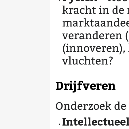
kracht in de
marktaandeel
veranderen (
(innoveren), 
vluchten?
Drijfveren
Onderzoek de 
Intellectuee