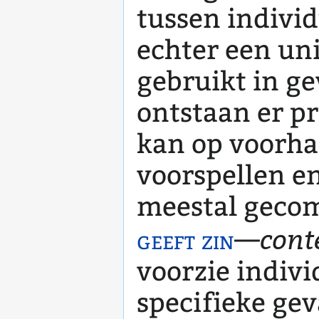
tussen individ
echter een un
gebruikt in ge
ontstaan er p
kan op voorhan
voorspellen e
meestal geco
cont
geeft zin
—
voorzie indivi
specifieke ge