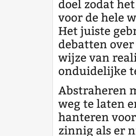
doel zodat he
voor de hele w
Het juiste geb
debatten over 
wijze van real
onduidelijke 
Abstraheren m
weg te laten 
hanteren voor 
zinnig als er n