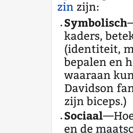
zin
zijn:
Symbolisch
—
kaders, bete
(identiteit, 
bepalen en 
waaraan kun j
Davidson fan
zijn biceps.)
Sociaal
—Hoe 
en de maatsc