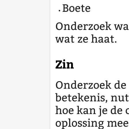
Boete
Onderzoek waa
wat ze haat.
Zin
Onderzoek de 
betekenis, nut
hoe kan je de
oplossing me