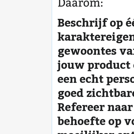
Daarom:
Beschrijf op 
karaktereige
gewoontes va
jouw product 
een echt pers
goed zichtbar
Refereer naar
behoefte op v