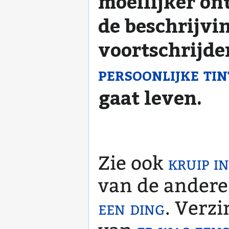
moeilijker on
de beschrijvi
voortschrijde
persoonlijke tin
gaat leven.
Zie ook
kruip i
van de andere
een ding
. Verz