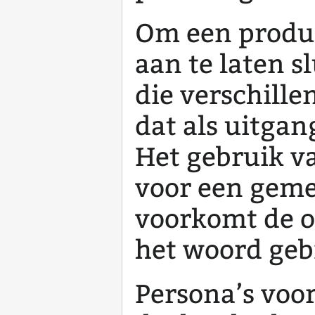
Om een produc
aan te laten s
die verschille
dat als uitga
Het gebruik v
voor een geme
voorkomt de o
het woord gebr
Persona’s voor