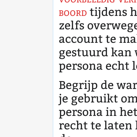
boord
tijdens h
zelfs overweg
account te m
gestuurd kan 
persona echt l
Begrijp de wa
je gebruikt om
persona in he
recht te laten