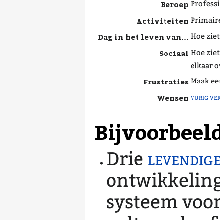
Beroep
Professi
Activiteiten
Primaire
Dag in het leven van…
Hoe ziet
Sociaal
Hoe ziet
elkaar o
Frustraties
Maak een
Wensen
vurig ve
Bijvoorbeel
Drie
levendige
ontwikkeling
systeem voor