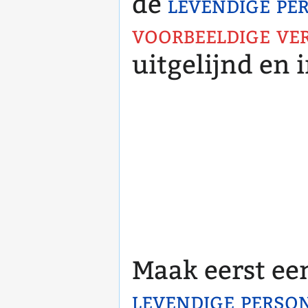
de
levendige pe
voorbeeldige ve
uitgelijnd en 
Maak eerst ee
levendige perso