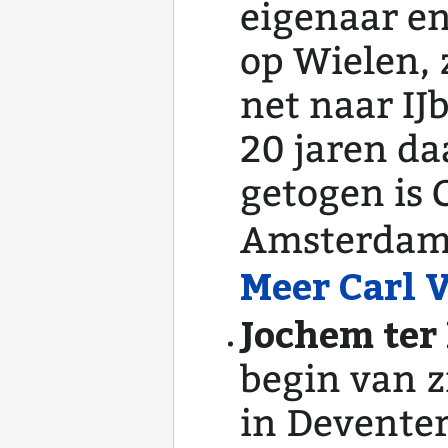
eigenaar e
op Wielen, 
net naar IJ
20 jaren da
getogen is 
Amsterdamm
Meer Carl
Jochem ter
begin van z
in Deventer