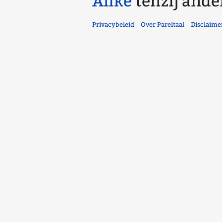
Alike
tenzij ande
Privacybeleid
Over Pareltaal
Disclaime