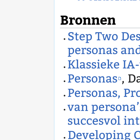
Bronnen
Step Two Des
personas and
Klassieke IA-
Personas
, D
Personas, Pr
van persona’
succesvol in
Developing 