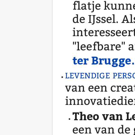
flatje kunn
de IJssel. 
interesseer
"leefbare" 
ter Brugg
levendige pers
van een crea
innovatiedien
Theo van L
een van de 