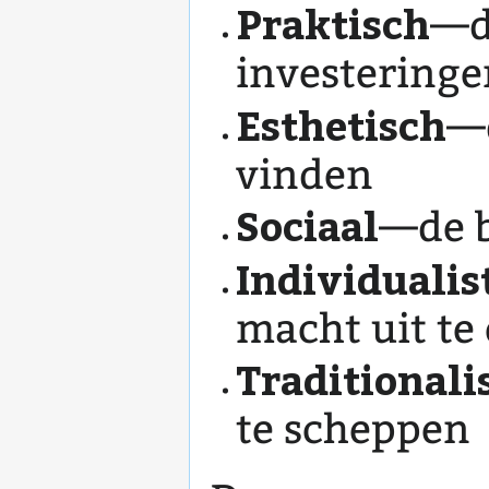
Praktisch
—d
investeringe
Esthetisch
—d
vinden
Sociaal
—de b
Individualis
macht uit te
Traditionali
te scheppen