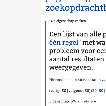
zoekopdracht
Op eigenschap zoeken
Een lijst van alle
één regel
" met wa
probleem voor een
aantal resultaten
weergegeven.
48
Hieronder staan
resultaten va
(vorige 50 | volgende 50) (
20
|
50
|
Eigenschap: