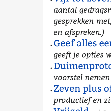
aantal gedragsr
gesprekken met,
en afspreken.)
Geef alles e
geeft je opties 
Duimenproto
voorstel nemen
Zeven plus o
productief en z