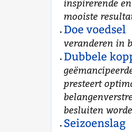
inspirerende en
mooiste resultat
Doe voedsel
veranderen in b
Dubbele kop
geëmancipeerd
presteert optim
belangenverstre
besluiten word
Seizoenslag