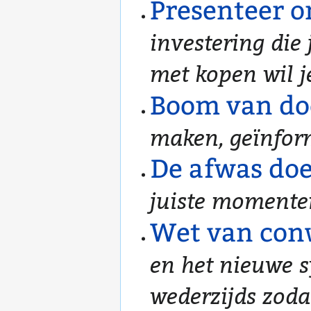
Presenteer 
investering die 
met kopen wil j
Boom van do
maken, geïnfor
De afwas do
juiste momente
Wet van co
en het nieuwe s
wederzijds zodat