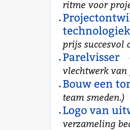
ritme voor proj
Projectontwi
technologie
prijs succesvol
Parelvisser
vlechtwerk van 
Bouw een to
team smeden.)
Logo van uit
verzameling bed