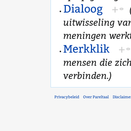
Dialoog
+
uitwisseling va
meningen werkt 
Merkklik
+
mensen die zich
verbinden.)
Privacybeleid
Over Pareltaal
Disclaime