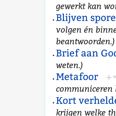
gewerkt kan wo
Blijven spor
volgen én binne
beantwoorden.)
Brief aan Go
weten.)
Metafoor
+
communiceren he
Kort verheld
krijgen welke t