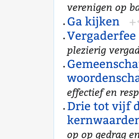
verenigen op ba
Ga kijken
+
Vergaderfee
plezierig vergad
Gemeenschap
woordensch
effectief en re
Drie tot vijf
kernwaarde
op op gedrag en