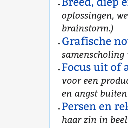
Breed, diep 
oplossingen, we
brainstorm.)
Grafische no
samenscholing 
Focus uit of 
voor een produc
en angst buiten 
Persen en r
haar zin in bee