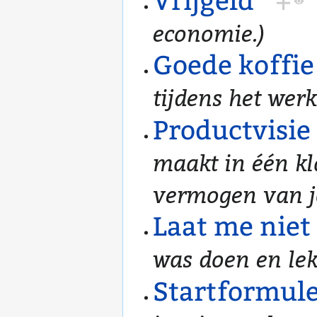
Vrijgeld
+
economie.)
Goede koffie
tijdens het werk
Productvisie
maakt in één kl
vermogen van jo
Laat me niet
was doen en le
Startformul