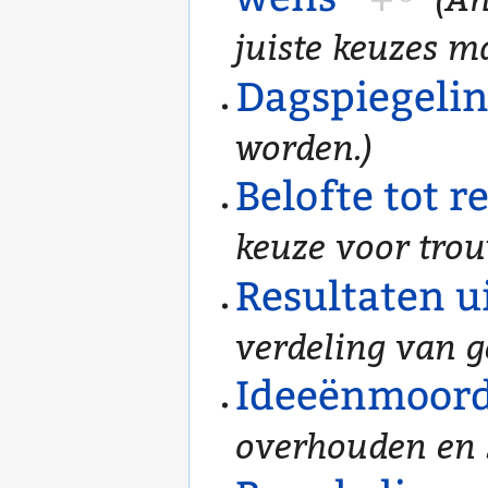
juiste keuzes m
Dagspiegeli
worden.)
Belofte tot 
keuze voor tro
Resultaten u
verdeling van g
Ideeënmoor
overhouden en s