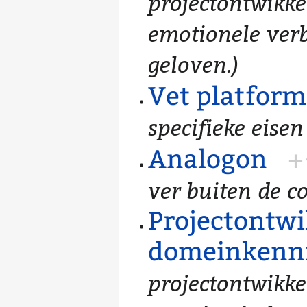
projectontwikk
emotionele verb
geloven.)
Vet platform
specifieke eisen
Analogon
+
ver buiten de co
Projectontwi
domeinkenn
projectontwikke