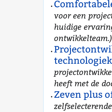
Comfortabel
voor een projec
huidige ervarin
ontwikkelteam.)
Projectontwi
technologie
projectontwikke
heeft met de do
Zeven plus o
zelfselecterend