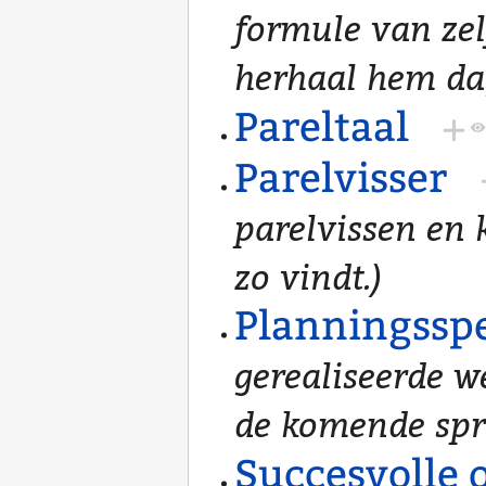
formule van zel
herhaal hem dag
Pareltaal
+
Parelvisser
parelvissen en k
zo vindt.)
Planningssp
gerealiseerde 
de komende spri
Succesvolle 