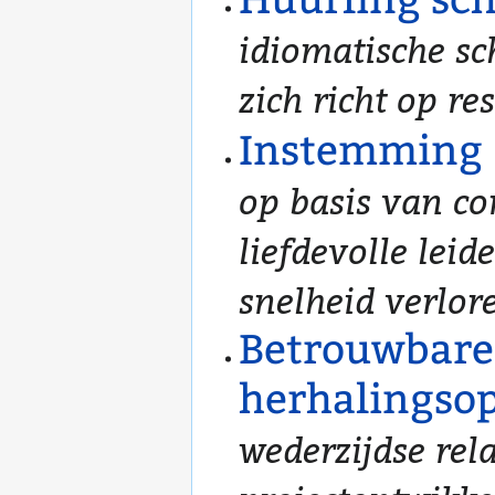
idiomatische sch
zich richt op re
Instemming
op basis van c
liefdevolle leid
snelheid verlore
Betrouwbare
herhalingso
wederzijdse rela