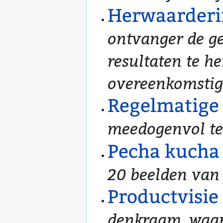
Herwaarderi
ontvanger de g
resultaten te h
overeenkomstige
Regelmatige 
meedogenvol te
Pecha kucha
20 beelden van 
Productvisie
denkraam, waar