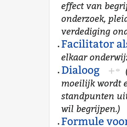
effect van begri
onderzoek, pleid
verdediging ond
Facilitator a
elkaar onderwij
Dialoog
+
moeilijk wordt e
standpunten uit 
wil begrijpen.)
Formule voo