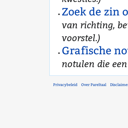
Zoek de zin 
van richting, b
voorstel.)
Grafische no
notulen die een
Privacybeleid
Over Pareltaal
Disclaime