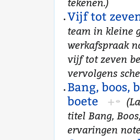
tekenen.)
Vijf tot zev
team in kleine 
werkafspraak n
vijf tot zeven b
vervolgens sche
Bang, boos, b
boete
+
(La
titel Bang, Boos
ervaringen note