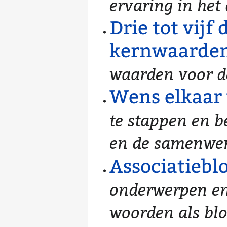
ervaring in het
Drie tot vijf
kernwaarde
waarden voor d
Wens elkaar
te stappen en b
en de samenwer
Associatieb
onderwerpen en
woorden als blo