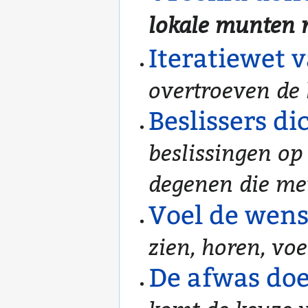
lokale munten m
Iteratiewet 
overtroeven de k
Beslissers di
beslissingen o
degenen die me
Voel de wen
zien, horen, voe
De afwas do