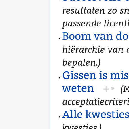
resultaten zo s
passende licent
Boom van do
hiërarchie van 
bepalen.)
Gissen is mi
weten
+
(M
acceptatiecriteri
Alle kwestie
kwesties.)