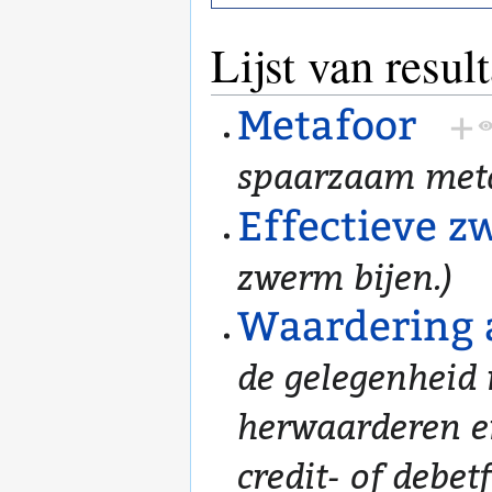
Lijst van resul
Metafoor
+
spaarzaam meta
Effectieve 
zwerm bijen.)
Waardering 
de gelegenheid 
herwaarderen e
credit- of debet