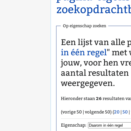
zoekopdracht
Op eigenschap zoeken
Een lijst van alle
in één regel
" met
jouw, voor hen vr
aantal resultaten
weergegeven.
26
Hieronder staan
resultaten va
(vorige 50 | volgende 50) (
20
|
50
|
Eigenschap: